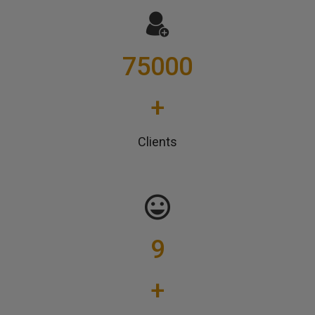
75000
+
Clients
9
+