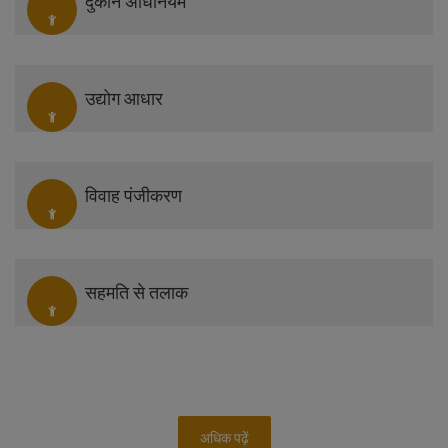
दुकान अधिनियम
उद्योग आधार
विवाह पंजीकरण
सहमति से तलाक
अधिक पढ़ें