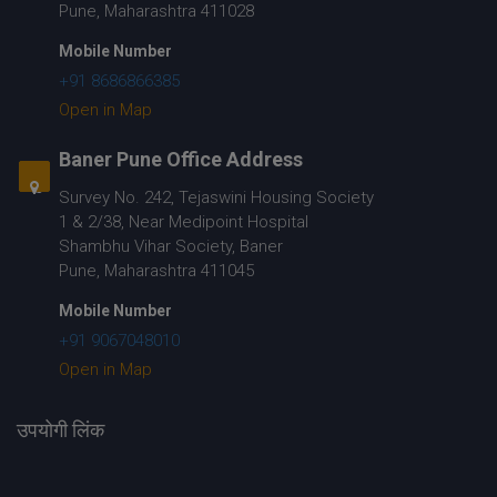
Pune, Maharashtra 411028
Mobile Number
+91 8686866385
Open in Map
Baner Pune Office Address
Survey No. 242, Tejaswini Housing Society
1 & 2/38, Near Medipoint Hospital
Shambhu Vihar Society, Baner
Pune, Maharashtra 411045
Mobile Number
+91 9067048010
Open in Map
उपयोगी लिंक