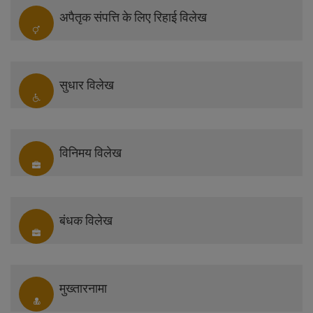
अपैतृक संपत्ति के लिए रिहाई विलेख
सुधार विलेख
विनिमय विलेख
बंधक विलेख
मुख्तारनामा