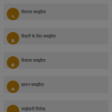
किराया समझौता
बिक्री के लिए समझौता
विकास समझौता
ज्ञापन समझौता
साझेदारी विलेख