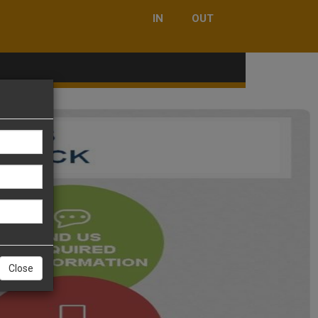
IN
OUT
Close