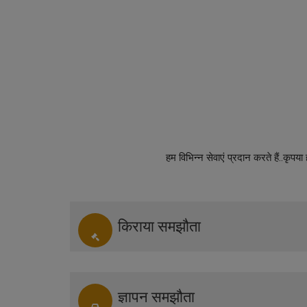
हम विभिन्न सेवाएं प्रदान करते हैं..कृपय
किराया समझौता
ज्ञापन समझौता