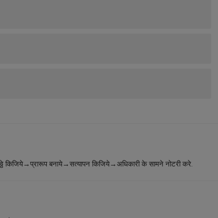
ठ्ठे किजिये→प्रारूप बनाये→सत्यापन किजिये→अधिकारी के सामने नोटरी करे.