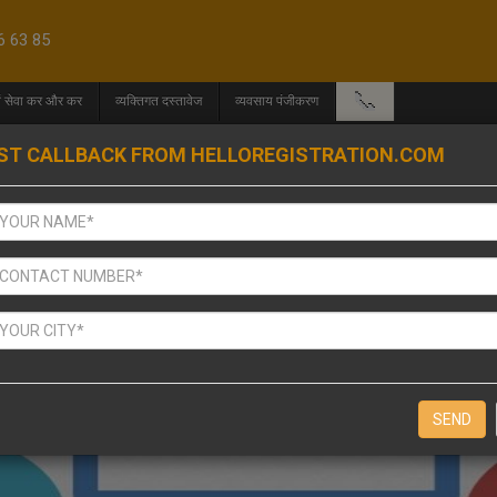
6 63 85
📞
एवं सेवा कर और कर
व्यक्तिगत दस्तावेज
व्यवसाय पंजीकरण
ST CALLBACK FROM HELLOREGISTRATION.COM