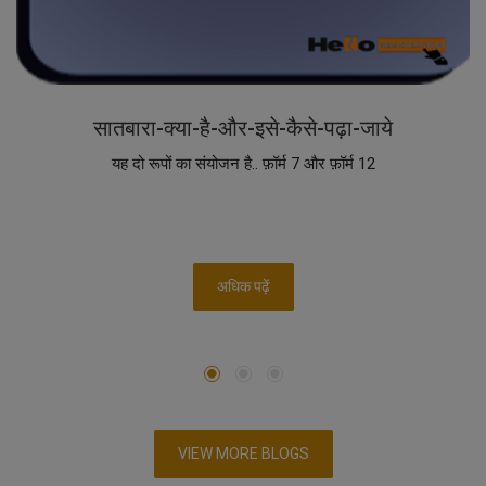
सातबारा-क्या-है-और-इसे-कैसे-पढ़ा-जाये
यह दो रूपों का संयोजन है.. फ़ॉर्म 7 और फ़ॉर्म 12
अधिक पढ़ें
VIEW MORE BLOGS