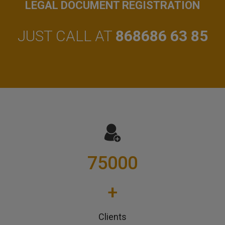
LEGAL DOCUMENT REGISTRATION
JUST CALL AT
868686 63 85
75000
+
Clients