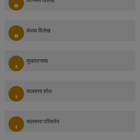
विनिमय विलेख
बंधक विलेख
मुख्तारनामा
मालमत्ता शोध
मालमत्ता परिवर्तन