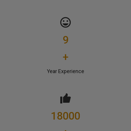
9
+
Year Experience
18000