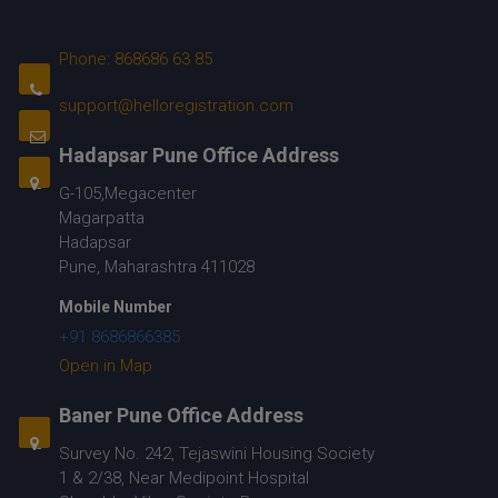
Phone: 868686 63 85
support@helloregistration.com
Hadapsar Pune Office Address
G-105,Megacenter
Magarpatta
Hadapsar
Pune, Maharashtra 411028
Mobile Number
+91 8686866385
Open in Map
Baner Pune Office Address
Survey No. 242, Tejaswini Housing Society
1 & 2/38, Near Medipoint Hospital