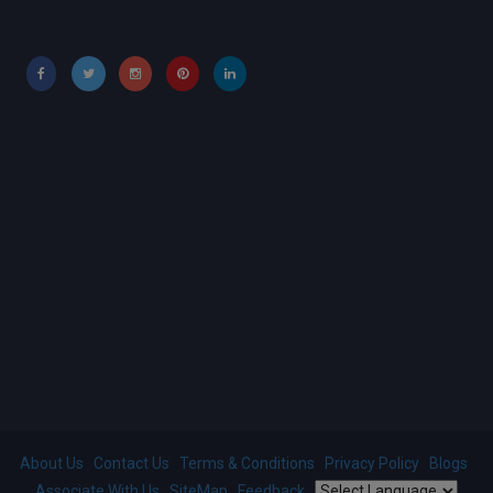
About Us
Contact Us
Terms & Conditions
Privacy Policy
Blogs
Associate With Us
SiteMap
Feedback