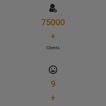
75000
+
Clients
9
+