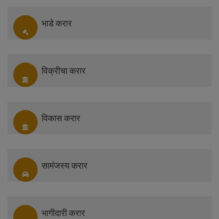
भाडे करार
विक्रीचा करार
विकास करार
सामंजस्य करार
भागीदारी करार