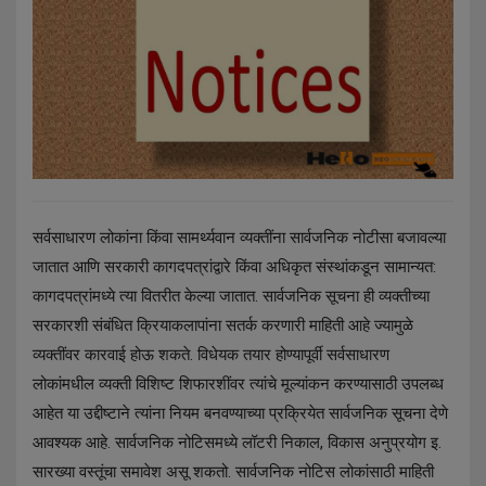
सर्वसाधारण लोकांना किंवा सामर्थ्यवान व्यक्तींना सार्वजनिक नोटीसा बजावल्या
जातात आणि सरकारी कागदपत्रांद्वारे किंवा अधिकृत संस्थांकडून सामान्यत:
कागदपत्रांमध्ये त्या वितरीत केल्या जातात. सार्वजनिक सूचना ही व्यक्तीच्या
सरकारशी संबंधित क्रियाकलापांना सतर्क करणारी माहिती आहे ज्यामुळे
व्यक्तींवर कारवाई होऊ शकते. विधेयक तयार होण्यापूर्वी सर्वसाधारण
लोकांमधील व्यक्ती विशिष्ट शिफारशींवर त्यांचे मूल्यांकन करण्यासाठी उपलब्ध
आहेत या उद्दीष्टाने त्यांना नियम बनवण्याच्या प्रक्रियेत सार्वजनिक सूचना देणे
आवश्यक आहे. सार्वजनिक नोटिसमध्ये लॉटरी निकाल, विकास अनुप्रयोग इ.
सारख्या वस्तूंचा समावेश असू शकतो. सार्वजनिक नोटिस लोकांसाठी माहिती