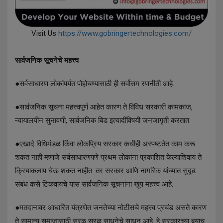
Visit Us
https://www.gobringertechnologies.com/
सार्वजनिक सूचनेचे महत्त्व
●सर्वसाधारण लोकांपर्यंत पोहोचण्यासाठी ही सर्वोत्तम रणनीती आहे.
●सार्वजनिक सूचना महत्त्वपूर्ण आहेत कारण ते विविध सरकारी कामकाज,
न्यायालयीन सुनावणी, सार्वजनिक बिड इत्यादींविषयी जनजागृती करतात.
●एखादे विधिमंडळ किंवा लोकप्रिय सरकार कधीही अस्पष्टतेत काम करू
शकत नाही म्हणजे सर्वसाधारणपणे प्रथम लोकांना प्रकाशित केल्याशिवाय ते
क्रियाकलाप घेऊ शकत नाहीत. तर सरकार आणि नागरिक यांच्यात सुदृढ
संबंध कसे टिकवायचे यास सार्वजनिक सूचनांना खूप महत्त्व आहे.
●मतदानावर आधारित यंत्रणेत जनतेच्या नोटीसचे महत्त्व प्रचंड असते कारण
ते सामान्य समाजासाठी सरळ सरळ साधनेचे साधन आहे. हे सरकारच्या बर्‍याच