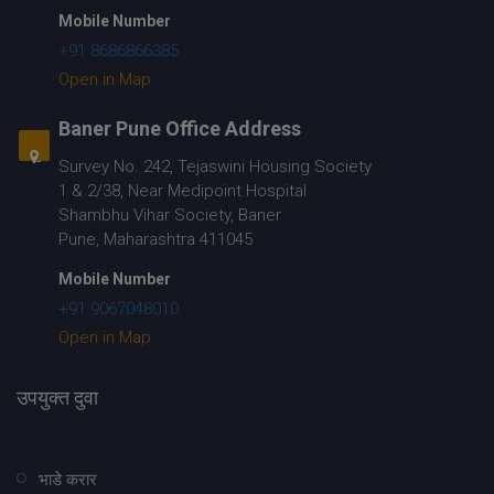
Mobile Number
+91 8686866385
Open in Map
Baner Pune Office Address
Survey No. 242, Tejaswini Housing Society
1 & 2/38, Near Medipoint Hospital
Shambhu Vihar Society, Baner
Pune, Maharashtra 411045
Mobile Number
+91 9067048010
Open in Map
उपयुक्त दुवा
भाडे करार