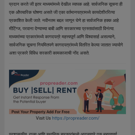
प्रदान करते जी इतर माध्यमांमध्ये देखील व्यापक आहे. सार्वजनिक सूचना ही
एक औपचारिक घोषणा असते जी एका वर्तमानपत्रामध्ये कायदेशीररित्या
प्रकाशित केली जाते. नवीनतम बद्दल जाणून घेणे हा सार्वजनिक हक्क आहे
मीटिंग्ज, परवाना देण्याच्या बाबी आणि सरकारच्या प्रस्तावांसाठी विनंत्या.
माध्यमांच्या प्रकारांमध्ये कागदपत्रे महत्त्वपूर्ण आणि विश्वासार्ह असल्याने,
सार्वजनिक सूचना नियमितपणे कागदपत्रांमध्ये वितरित केल्या जातात ज्यायोगे
अशा प्रकारे विविध सरकारी कामकाजाची नोंद असते.
Visit Us
https://propreader.com/
प्रशासकीय, राज्य आणि स्थानिक सरकारांमध्ये आढळणारे एक महत्त्वपूर्ण