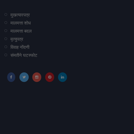
मुखत्यारपत्र
मालमत्ता शोध
मालमत्ता बदल
मृत्युपत्र
विवाह नोंदणी
संमतीने घटस्फोट