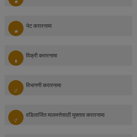
भेट करारनामा
विक्री करारनामा
विभागणी करारनामा
वडिलार्जित मालमत्तेसाठी मुक्तता करारनामा