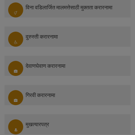
विना वडिलार्जित मालमत्तेसाठी मुक्तता करारनामा
दुरुस्ती करारनामा
देवाणघेवाण करारनामा
गिरवी करारनामा
मुखत्यारपत्र