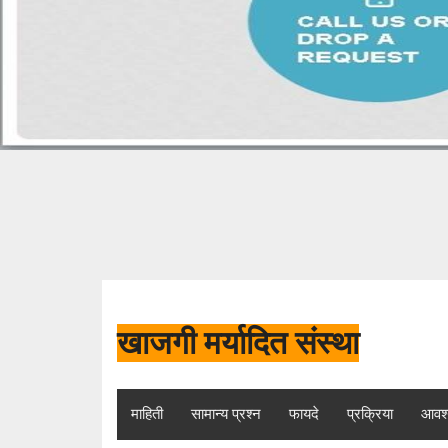
खाजगी मर्यादित संस्था
माहिती
सामान्य प्रश्न
फायदे
प्रक्रिया
आवश्