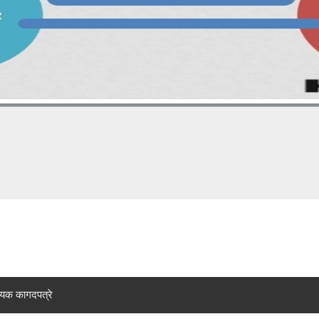
यक कागदपत्रे