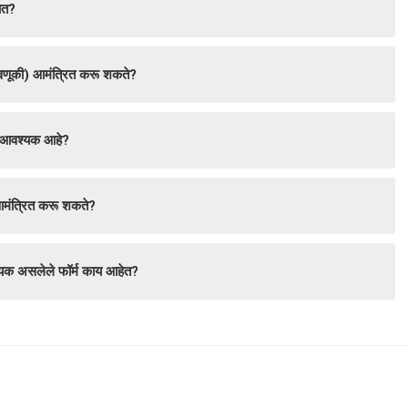
तात?
वणूकी) आमंत्रित करू शकते?
वल आवश्यक आहे?
 आमंत्रित करू शकते?
श्यक असलेले फॉर्म काय आहेत?