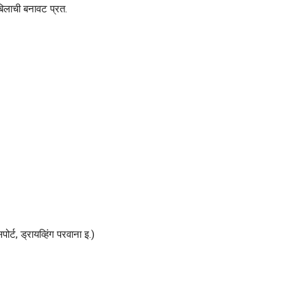
िलाची बनावट प्रत.
्ट, ड्रायव्हिंग परवाना इ.)