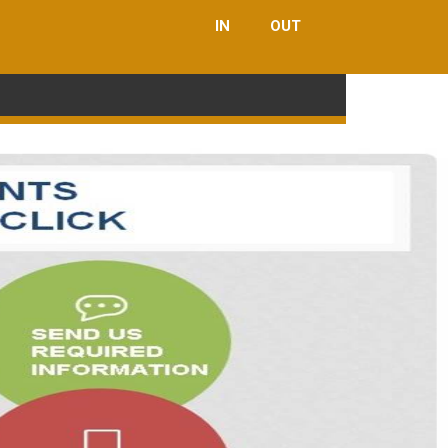
IN
OUT
Close