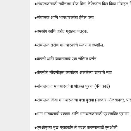
●
संचालकांसाठी नवीनतम वीज बिल, टेलिफोन बिल किंवा मोबाइल ब
●
संचालक आणि भागधारकांचा ईमेल पत्ता.
●
एमओए आणि एओए ग्राहक पत्रक.
●
संचालक तसेच भागधारकांचे व्यवसाय तपशील.
●
कंपनी आणि व्यवसायाचे एक संक्षिप्त वर्णन.
●
कंपनीचे नोंदणीकृत कार्यालय असलेल्या शहराचे नाव.
●
संचालक व भागधारकांचा ओळख पुरावा (पॅन कार्ड)
●
संचालक किंवा भागधारकाचा पत्ता पुरावा (मतदार ओळखपत्र, पासपोर
●
भाग भांडवलाची रक्कम आणि भागधारकांसाठी प्रस्तावित प्रमाण.
●
एमओएच्या मूळ ग्राहकांमध्ये बदल करण्यासाठी एनओसी.